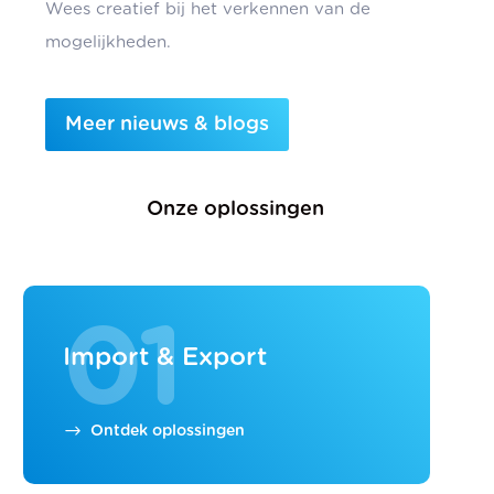
Wees creatief bij het verkennen van de
mogelijkheden.
Meer nieuws & blogs
Onze oplossingen
01
Import & Export
Ontdek oplossingen