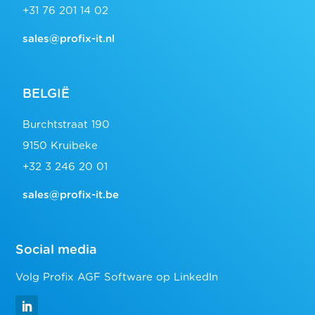
+31 76 201 14 02
sales@profix-it.nl
BELGIË
Burchtstraat 190
9150 Kruibeke
+32 3 246 20 01
sales@profix-it.be
Social media
Volg Profix AGF Software op LinkedIn