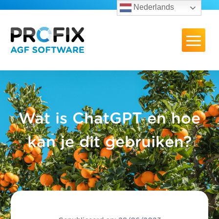
Nederlands
Wat is ChatGPT en hoe
kan je dit gebruiken?