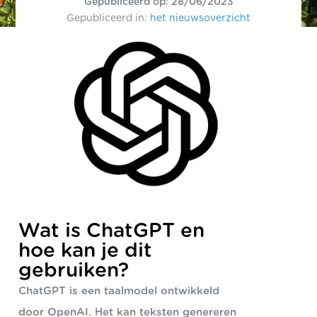
Gepubliceerd op: 28/06/2023
Gepubliceerd in:
het nieuwsoverzicht
Wat is ChatGPT en
hoe kan je dit
gebruiken?
ChatGPT is een taalmodel ontwikkeld
door OpenAI. Het kan teksten genereren